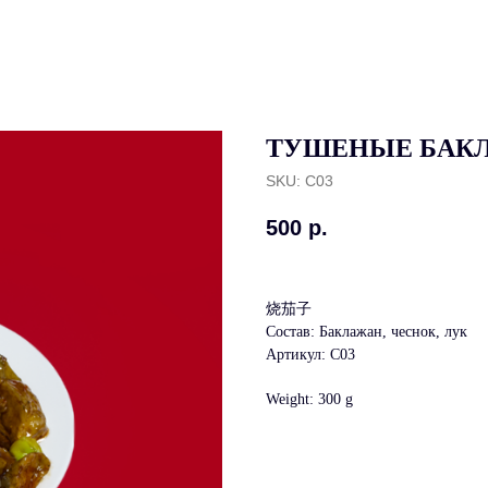
ТУШЕНЫЕ БАК
SKU:
C03
500
р.
烧茄子
Состав: Баклажан, чеснок, лук
Артикул: C03
Weight: 300 g