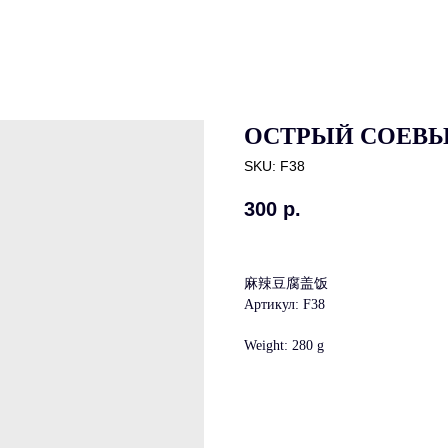
ОСТРЫЙ СОЕВЫ
SKU:
F38
300
р.
麻辣豆腐盖饭
Артикул: F38
Weight: 280 g