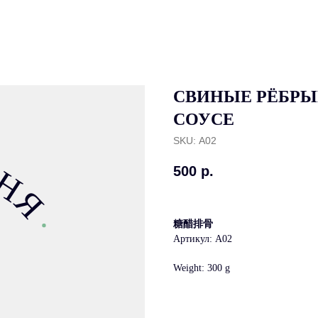
СВИНЫЕ РЁБРЫ
СОУСЕ
SKU:
А02
500
р.
糖醋排骨
Артикул: А02
Weight: 300 g