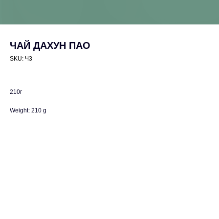
ЧАЙ ДАХУН ПАО
SKU:
Ч3
210г
Weight: 210 g